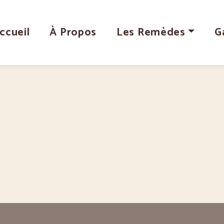
ccueil
À Propos
Les Remèdes
G