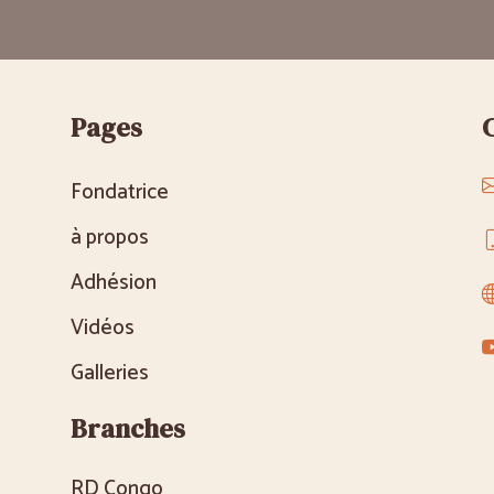
Pages
Fondatrice
à propos
Adhésion
Vidéos
Galleries
Branches
RD Congo