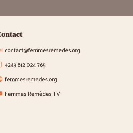
Contact
contact@femmesremedes.org
+243 812 024 765
femmesremedes.org
Femmes Remèdes TV