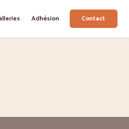
alleries
Adhésion
Contact