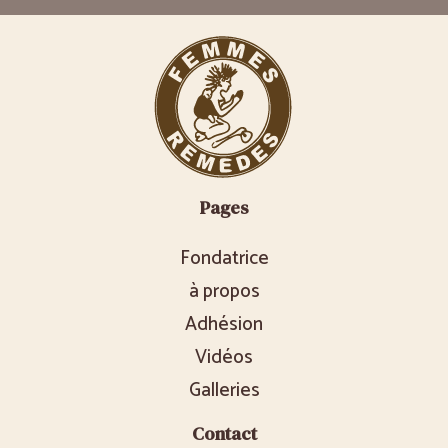
Pages
Fondatrice
à propos
Adhésion
Vidéos
Galleries
Contact