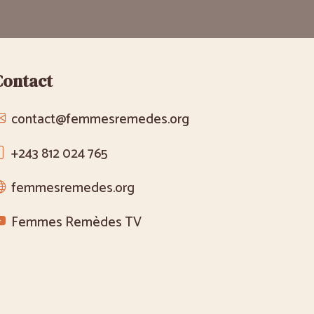
Contact
contact@femmesremedes.org
+243 812 024 765
femmesremedes.org
Femmes Remèdes TV