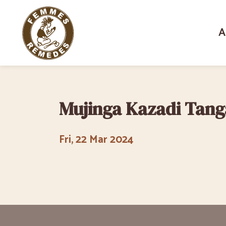
A
Mujinga Kazadi Tan
Fri, 22 Mar 2024