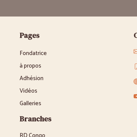
Pages
Fondatrice
à propos
Adhésion
Vidéos
Galleries
Branches
RD Congo