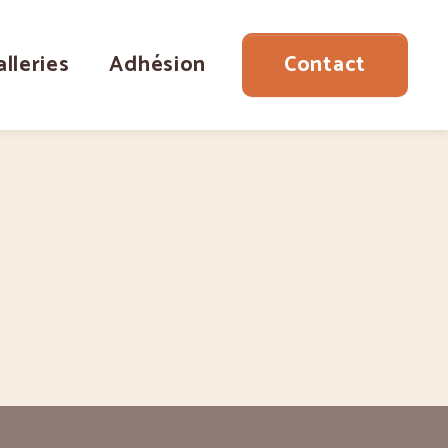
alleries
Adhésion
Contact