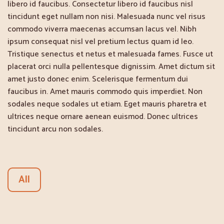
libero id faucibus. Consectetur libero id faucibus nisl
tincidunt eget nullam non nisi. Malesuada nunc vel risus
commodo viverra maecenas accumsan lacus vel. Nibh
ipsum consequat nisl vel pretium lectus quam id leo.
Tristique senectus et netus et malesuada fames. Fusce ut
placerat orci nulla pellentesque dignissim. Amet dictum sit
amet justo donec enim. Scelerisque fermentum dui
faucibus in. Amet mauris commodo quis imperdiet. Non
sodales neque sodales ut etiam. Eget mauris pharetra et
ultrices neque ornare aenean euismod. Donec ultrices
tincidunt arcu non sodales.
All