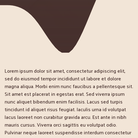
Lorem ipsum dolor sit amet, consectetur adipiscing elit,
sed do eiusmod tempor incididunt ut labore et dolore
magna aliqua. Morbi enim nunc faucibus a pellentesque sit.
Sit amet est placerat in egestas erat. Sed viverra ipsum
nunc aliquet bibendum enim facilisis. Lacus sed turpis
tincidunt id aliquet risus feugiat. Iaculis urna id volutpat
lacus laoreet non curabitur gravida arcu. Est ante in nibh
mauris cursus. Viverra orci sagittis eu volutpat odio.
Pulvinar neque laoreet suspendisse interdum consectetur