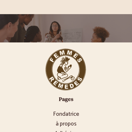
Pages
Fondatrice
à propos